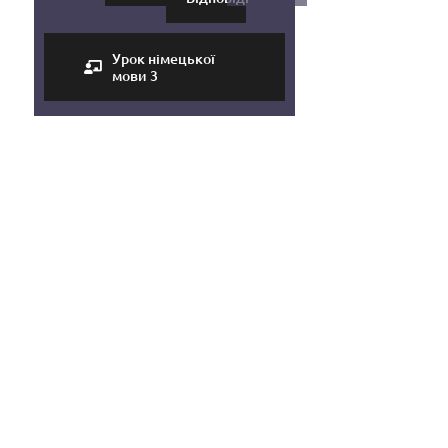
Урок німецької
мови 3