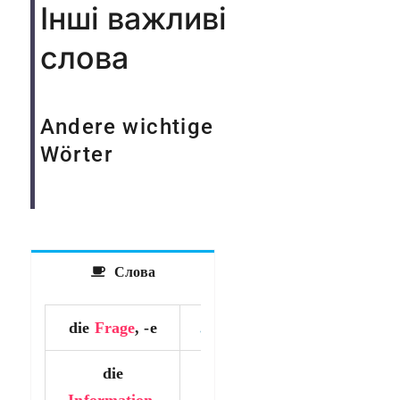
Інші важливі
слова
Andere wichtige
Wörter
Слова
die
Frage
, -e
…….
die
Information
,
…….