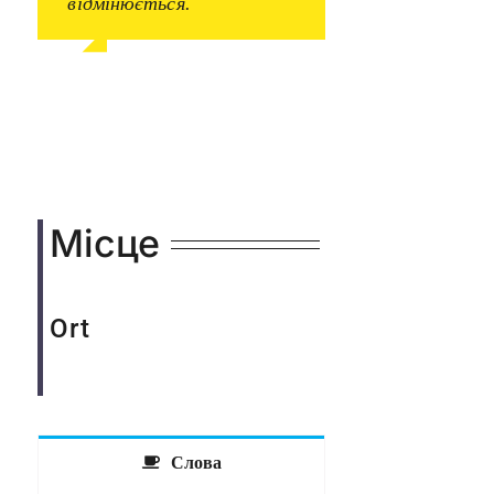
відмінюється.
Місце
Ort
Слова