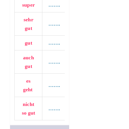
super
…….
sehr
…….
gut
gut
…….
auch
…….
gut
es
…….
geht
nicht
…….
so gut