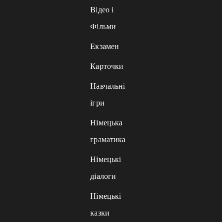
Відео і
Фільми
Екзамен
Карточки
Навчальні
ігри
Німецька
граматика
Німецькі
діалоги
Німецькі
казки