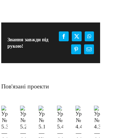
Facebook
X
WhatsApp
Знання завжди під
рукою!
Pinterest
E-
mail:
Пов'язані проекти