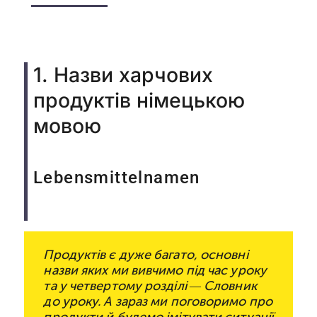
1. Назви харчових
продуктів німецькою
мовою
Lebensmittelnamen
Продуктів є дуже багато, основні
назви яких ми вивчимо під час уроку
та у четвертому розділі — Словник
до уроку. А зараз ми поговоримо про