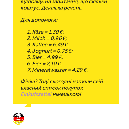
відповідь на запитання, що скільки
коштує. Декілька речень.
Для допомоги:
Käse = 1,30 €;
Milch = 0,96 €;
Kaffee = 6,49 €;
Joghurt = 0,75 €;
Bier = 4,99 €;
Eier = 2,10 €;
Mineralwasser = 4,29 €.
Фініш? Тоді сьогодні напиши свій
власний список покупок
Einkufszettel
німецькою!