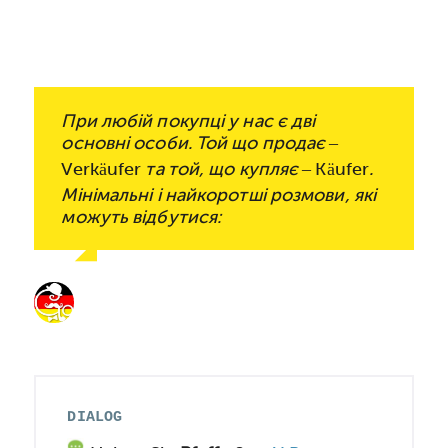
При любій покупці у нас є дві
основні особи. Той що продає –
Verkäufer
та той, що купляє –
Käufer
.
Мінімальні і найкоротші розмови, які
можуть відбутися:
DIALOG
НІМЕЦЬКИЙ ДІАЛОГ