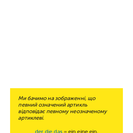
Ми бачимо на зображенні, що
певний означений артикль
відповідає певному неозначеному
артиклеві.
der die das
= ein eine ein.