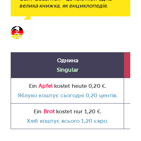
велика книжка, як енциклопедія.
Однина
Singular
Ein
Apfel
kostet heute 0,20 €.
Яблуко коштує сьогодні 0,20 центів.
Дес
Ein
Brot
kostet nur 1,20 €.
Хліб коштує всього 1,20 євро.
Сі