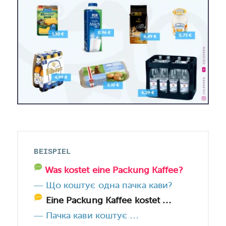
BEISPIEL
НІМЕЦЬКИЙ ПРИКЛАД
Was kostet eine
Packung Kaffee?
— Що коштує одна пачка кави?
Eine Packung Kaffee kostet …
—
Пачка кави коштує …