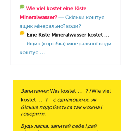
Wie viel kostet eine Kiste
Mineralwasser?
— Скільки коштує
ящик мінеральної води?
Eine Kiste Mineralwasser kostet …
—
Ящик (коробка) мінеральної води
коштує …
Запитання:
Was kostet … ?
і
Wie viel
kostet … ?
– є однаковими, як
більше подобається так можна і
говорити.
Будь ласка, запитай себе і дай