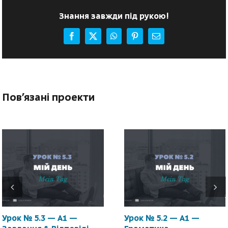
Знання завжди під рукою!
Facebook
X
WhatsApp
Pinterest
E-
mail:
Пов'язані проекти
Урок № 5.3 — A1 —
Урок № 5.2 — A1 —