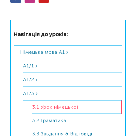
Навігація до уроків:
Німецька мова А1
A1/1
A1/2
A1/3
3.1 Урок німецької
3.2 Граматика
3.3 Завдання & Відповіді