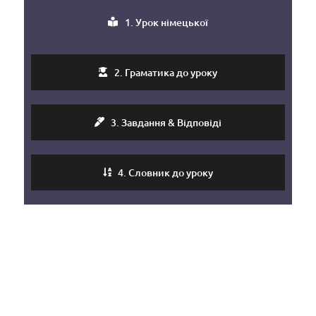
1. Урок німецької
2. Граматика до уроку
3. Завдання & Відповіді
4. Словник до уроку