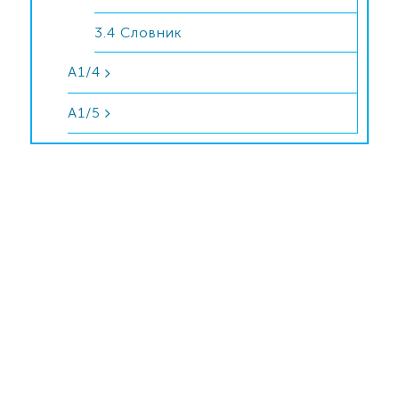
3.4 Словник
A1/4
A1/5