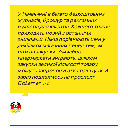
У Німеччині є багато безкоштовних
журналів, брошур та рекламних
буклетів для клієнтів. Кожного тижня
приходить новий з останніми
знижками. Німці порівнюють ціни у
декількох магазинах перед тим, як
піти на закупки. Звичайно
гіпермаркети виграють, шляхом
закупки великої кількості товару
можуть запропонувати кращі ціни. А
зараз подивимось на проспект
GoLernen ;-):