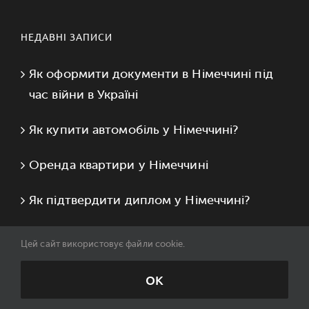
НЕДАВНІ ЗАПИСИ
Як оформити документи в Німеччині під
час війни в Україні
Як купити автомобіль у Німеччині?
Оренда квартири у Німеччині
Як підтвердити диплом у Німеччині?
Цей сайт використовує файли cookie.
ТЕГИ
OK
A1
Бібліотека
Відео і Фільми
Екзамен