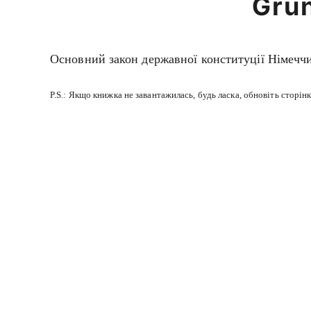
Gru
Основний закон державної конституції Німечч
P.S.: Якщо книжка не завантажилась, будь ласка, обновіть сторінк