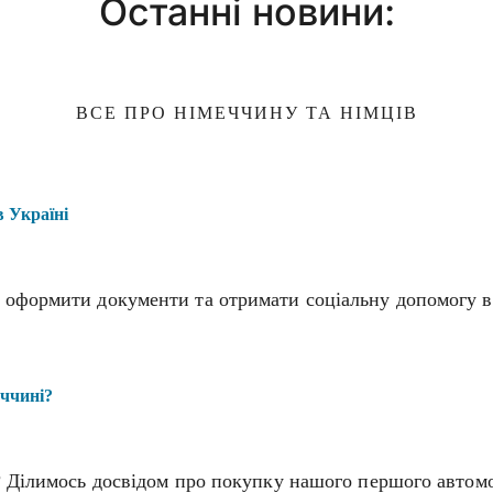
Останні новини:
ВСЕ ПРО НІМЕЧЧИНУ ТА НІМЦІВ
в Україні
 оформити документи та отримати соціальну допомогу в Н
еччині?
? Ділимось досвідом про покупку нашого першого автомо