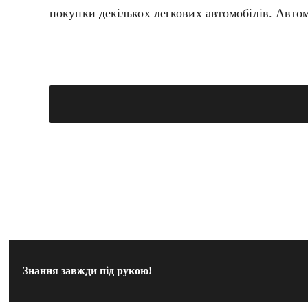
покупки декількох легкових автомобілів. Автом
Знання завжди під рукою!