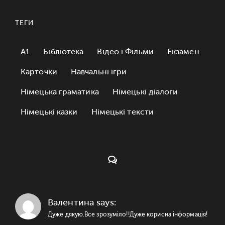
ТЕГИ
A1
Бібліотека
Відео і Фільми
Екзамен
Карточки
Навчальні ігри
Німецька граматика
Німецькі діалоги
Німецькі казки
Німецькі тексти
Коментарі:
Валентина says:
Дуже дякую.Все зрозуміло!!Дуже корисна інформація!