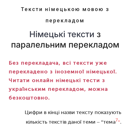
Тексти німецькою мовою з
перекладом
Німецькі тексти
з
паралельним перекладом
Без перекладача, всі тексти уже
перекладено з іноземної німецької.
Читати онлайн німецькі тести з
українським перекладом, можна
безкоштовно.
Цифри в кінці назви тексту показують
7
кількість текстів даної теми – “тема
“
.