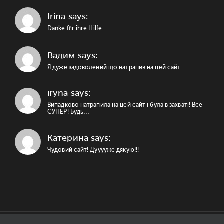
Irina says:
Danke für ihre Hilfe
Вадим says:
Я дуже задоволений що натрапив на цей сайт
iryna says:
Випадково натрапила на цей сайт і була в захваті! Все
СУПЕР! Будь…
Катерина says:
Чудовий сайт! Дууууже дякую!!!