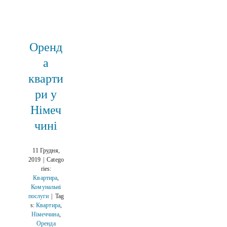
Оренд
а
кварти
ри у
Німеч
чині
11 Грудня,
2019
|
Catego
ries:
Квартира
,
Комунальні
послуги
|
Tag
s:
Квартира
,
Німеччина
,
Оренда