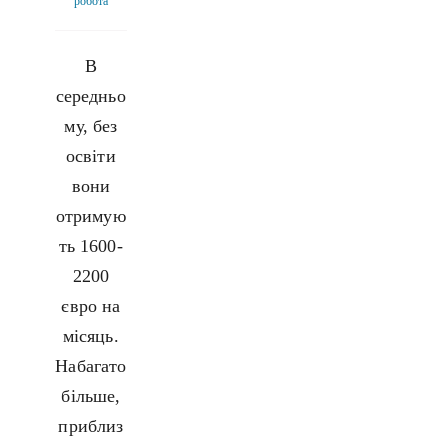
робота
В
середньо
му, без
освіти
вони
отримую
ть 1600-
2200
євро на
місяць.
Набагато
більше,
приблиз