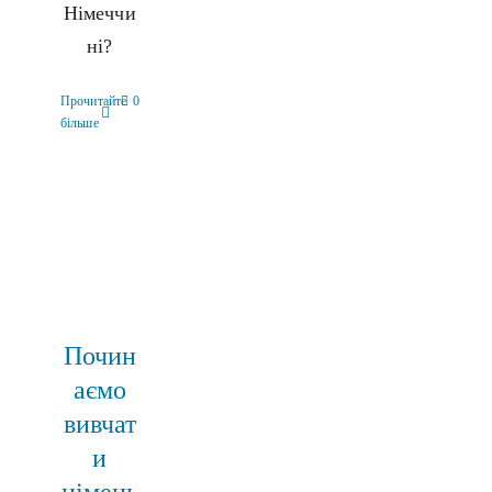
Німеччи
ні?
Прочитайте
0
більше
Почин
аємо
вивчат
и