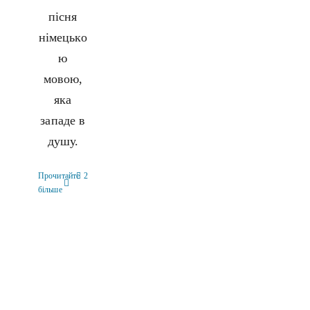
пісня
німецько
ю
мовою,
яка
западе в
душу.
Прочитайте
2
більше