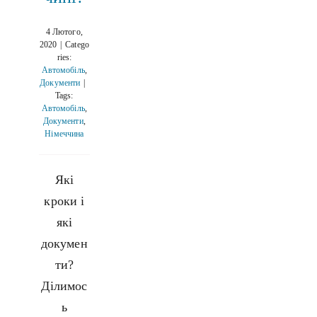
4 Лютого,
2020
|
Catego
ries:
Автомобіль
,
Документи
|
Tags:
Автомобіль
,
Документи
,
Німеччина
Які
кроки і
які
докумен
ти?
Ділимос
ь