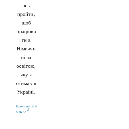
ось
пройти,
щоб
працюва
ти в
Німеччи
ні за
освітою,
яку я
отимав в
Україні.
Прочитайте
9
більше