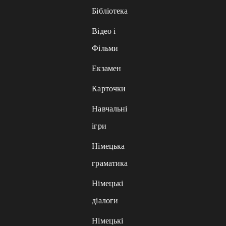
Бібліотека
Відео і
Фільми
Екзамен
Карточки
Навчальні
ігри
Німецька
граматика
Німецькі
діалоги
Німецькі