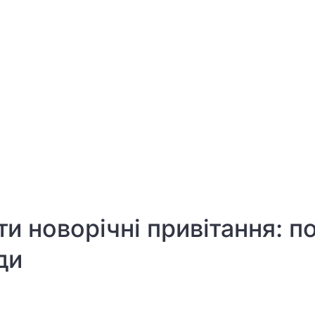
и новорічні привітання: по
ди