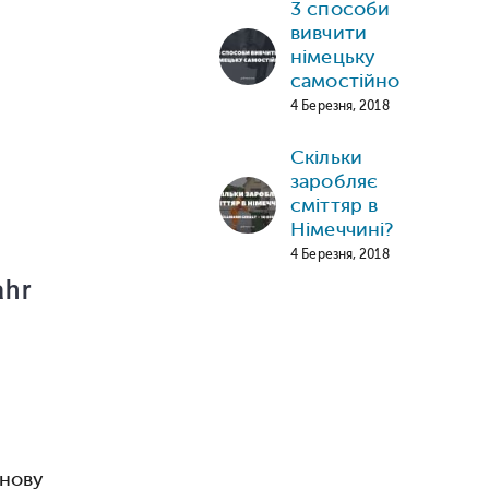
3 способи
вивчити
німецьку
самостійно
4 Березня, 2018
Скільки
заробляє
сміттяр в
Німеччині?
4 Березня, 2018
ahr
знову