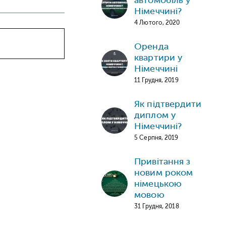
Німеччині?
4 Лютого, 2020
Оренда
квартири у
Німеччині
11 Грудня, 2019
Як підтвердити
диплом у
Німеччині?
5 Серпня, 2019
Привітання з
новим роком
німецькою
мовою
31 Грудня, 2018