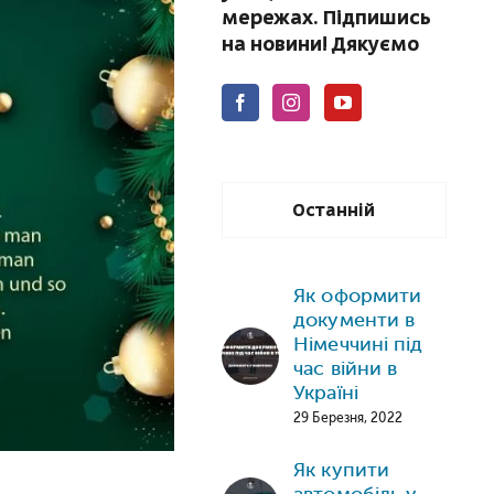
мережах. Підпишись
на новини! Дякуємо
Останній
Як оформити
документи в
Німеччині під
час війни в
Україні
29 Березня, 2022
Як купити
автомобіль у