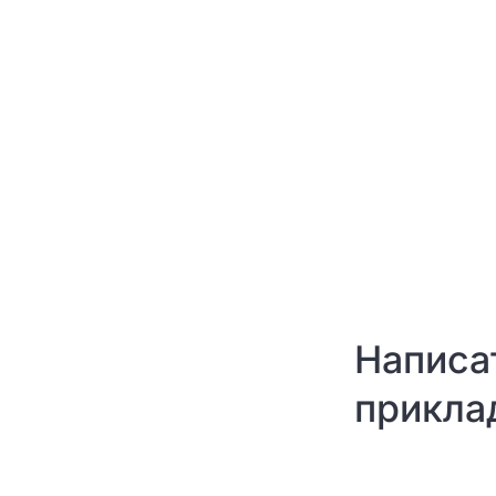
Написат
прикла