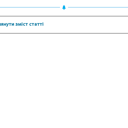
янути зміст статті