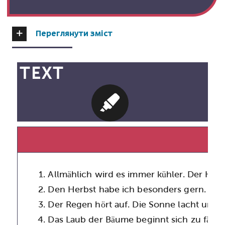
Переглянути зміст
TEXT
Allmählich wird es immer kühler. Der Her
Den Herbst habe ich besonders gern. In er
Der Regen hört auf.
Die Sonne lacht uns f
Das Laub der Bäume beginnt sich zu färben