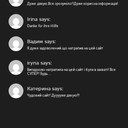
Дуже дякую.Все зрозуміло!!Дуже корисна інформація!
Irina says:
Danke für ihre Hilfe
Вадим says:
Я дуже задоволений що натрапив на цей сайт
iryna says:
Випадково натрапила на цей сайт і була в захваті! Все
СУПЕР! Будь…
Катерина says:
Чудовий сайт! Дууууже дякую!!!