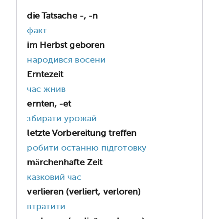
die Tatsache -, -n
факт
im Herbst geboren
народився восени
Erntezeit
час жнив
ernten, -et
збирати урожай
letzte Vorbereitung treffen
робити останню підготовку
märchenhafte Zeit
казковий час
verlieren (verliert, verloren)
втратити