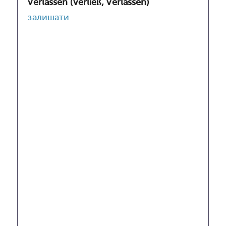
verlassen (verließ, verlassen)
залишати