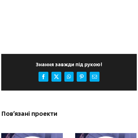
Знання завжди під рукою!
Facebook
X
WhatsApp
Pinterest
E-
mail:
Пов'язані проекти