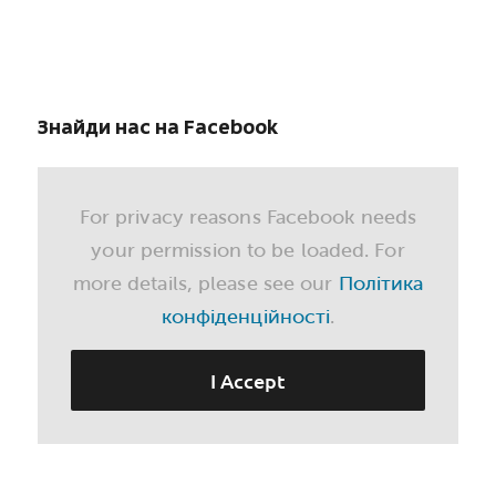
Знайди нас на Facebook
For privacy reasons Facebook needs
your permission to be loaded. For
more details, please see our
Політика
конфіденційності
.
I Accept