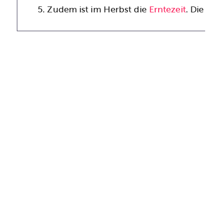
Zudem ist im Herbst die
Erntezeit
. Die Fr