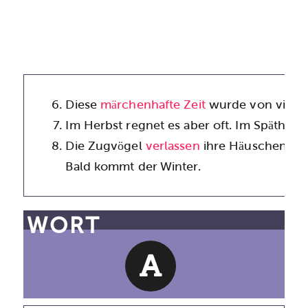
Diese
märchenhafte Zeit
wurde von vielen
Im Herbst regnet es aber oft. Im Spätherb
Die Zugvögel
verlassen
ihre Häuschen und
Bald kommt der Winter.
WORT