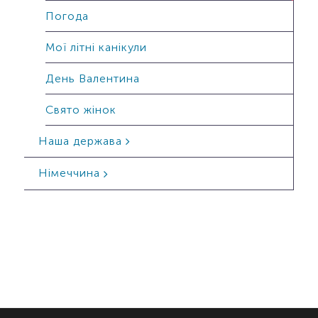
Погода
Мої літні канікули
День Валентина
Свято жінок
Наша держава
Німеччина