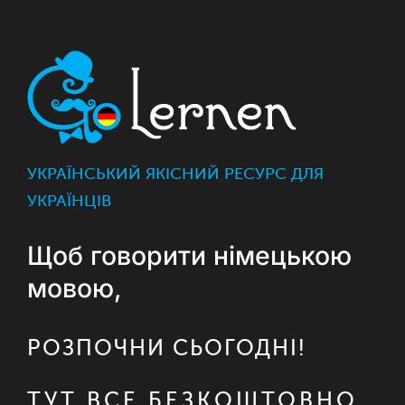
УКРАЇНСЬКИЙ ЯКІСНИЙ РЕСУРС ДЛЯ
УКРАЇНЦІВ
Щоб говорити німецькою
мовою,
РОЗПОЧНИ СЬОГОДНІ!
ТУТ ВСЕ БЕЗКОШТОВНО