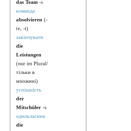
das Team
-s
команда
absolvieren
(-
te, -t)
закінчувати
die
Leistungen
(nur im Plural/
тільки в
множині)
успішність
der
Mitschüler
-s
однокласник
die