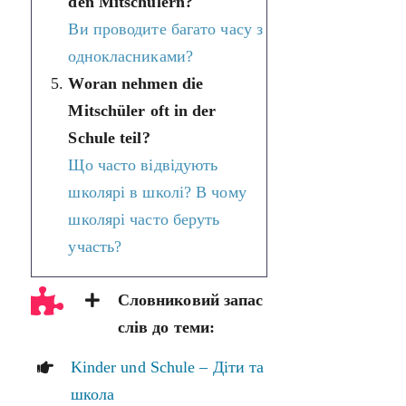
den Mitschülern?
Ви проводите багато часу з
однокласниками?
Woran nehmen die
Mitschüler oft in der
Schule teil?
Що часто відвідують
школярі в школі? В чому
школярі часто беруть
участь?
Словниковий запас
слів до теми:
Kinder und Schule – Діти та
школа