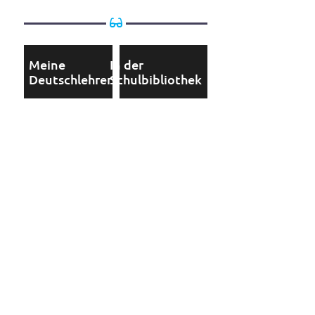
Meine
In der
Deutschlehrerin
Schulbibliothek