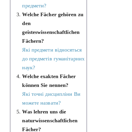
предмети?
Welche Fächer gehören zu
den
geisteswissenschaftlichen
Fächern?
Які предмети відносяться
до предметів гуманітарних
наук?
Welche exakten Fächer
können Sie nennen?
Які точні дисципліни Ви
можете назвати?
Was lehren uns die
naturwissenschaftlichen
Fächer?