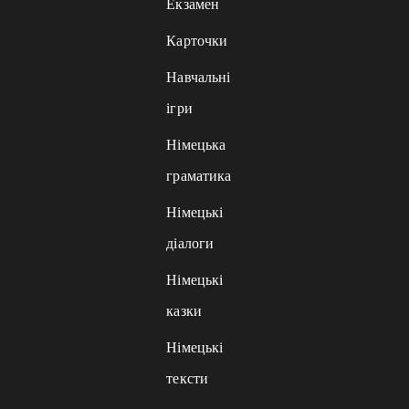
Екзамен
Карточки
Навчальні
ігри
Німецька
граматика
Німецькі
діалоги
Німецькі
казки
Німецькі
тексти