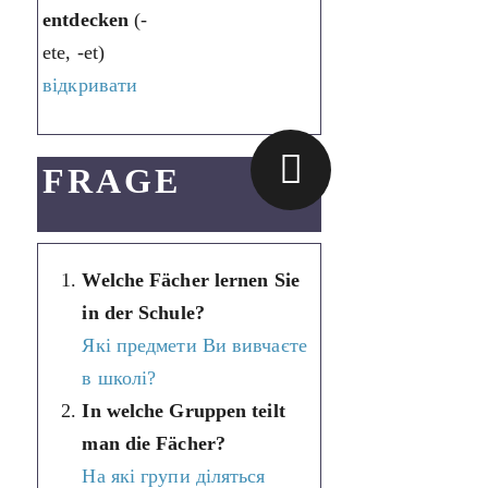
entdecken
(-
ete, -et)
відкривати
FRAGE
Welche Fächer lernen Sie
in der Schule?
Які предмети Ви вивчаєте
в школі?
In welche Gruppen teilt
man die Fächer?
На які групи діляться