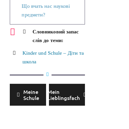
Що вчать нас наукові
предмети?
Словниковий запас
слів до теми:
Kinder und Schule – Діти та
школа
Meine
Mein
Schule
Lieblingsfach