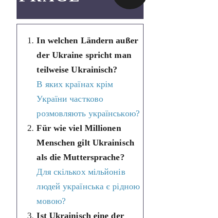
In welchen Ländern außer
der Ukraine spricht man
teilweise Ukrainisch?
В яких країнах крім
України частково
розмовляють українською?
Für wie viel Millionen
Menschen gilt Ukrainisch
als die Muttersprache?
Для скількох мільйонів
людей українська є рідною
мовою?
Ist Ukrainisch eine der