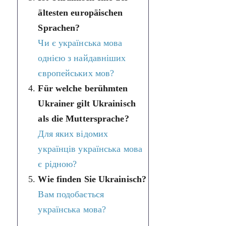
ältesten europäischen
Sprachen?
Чи є українська мова
однією з найдавніших
європейських мов?
Für welche berühmten
Ukrainer gilt Ukrainisch
als die Muttersprache?
Для яких відомих
українців українська мова
є рідною?
Wie finden Sie Ukrainisch?
Вам подобається
українська мова?