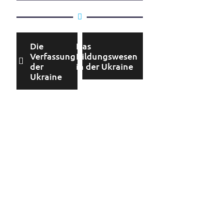
Die
Das
Verfassung
Bildungswesen
der
in der Ukraine
Ukraine