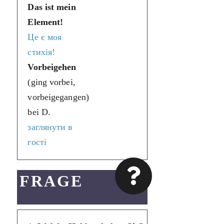
Das ist mein
Element!
Це є моя
стихія!
Vorbeigehen
(ging vorbei,
vorbeigegangen)
bei D.
заглянути в
гості
FRAGE