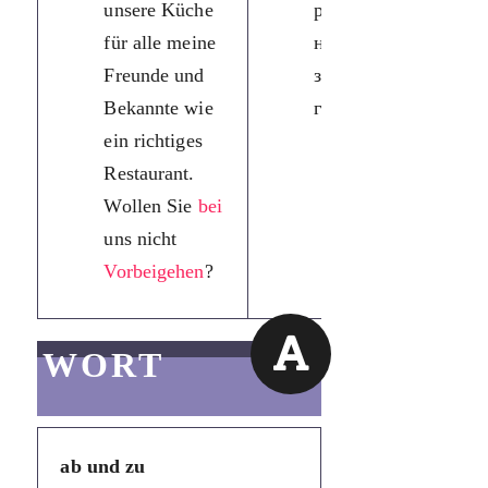
unsere Küche
ресторан. А чи
für alle meine
не хочете і Ви
Freunde und
заглянути в
Bekannte wie
гості?
ein richtiges
Restaurant.
Wollen Sie
bei
uns nicht
Vorbeigehen
?
WORT
ab und zu