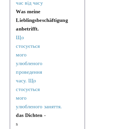
час від часу
Was meine
Lieblingsbeschäftigung
anbetrifft.
Що
стосується
мого
улюбленого
проведення
часу. Що
стосується
мого
улюбленого заняття.
das Dichten
-
s