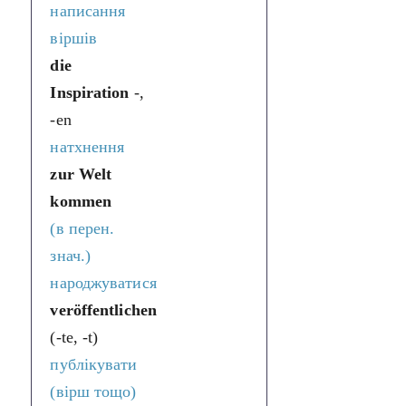
написання
віршів
die
Inspiration
-,
-en
натхнення
zur Welt
kommen
(в перен.
знач.)
народжуватися
veröffentlichen
(-te, -t)
публікувати
(вірш тощо)