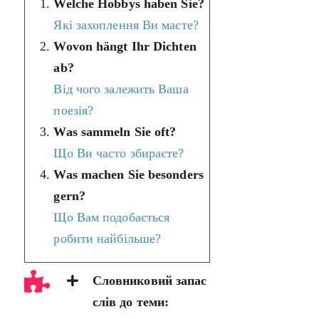
Welche Hobbys haben Sie?
Які захоплення Ви маєте?
Wovon hängt Ihr Dichten
ab?
Від чого залежить Ваша
поезія?
Was sammeln Sie oft?
Що Ви часто збираєте?
Was machen Sie besonders
gern?
Що Вам подобається
робити найбільше?
Словниковий запас
слів до теми: