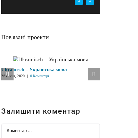
Pinterest
E-
mail:
Пов'язані проекти
Ukrainisch – Українська мова
Die Verfass
26 Січня, 2020
|
0 Коментарі
України
16 Грудня, 2019
Залишити коментар
Comment