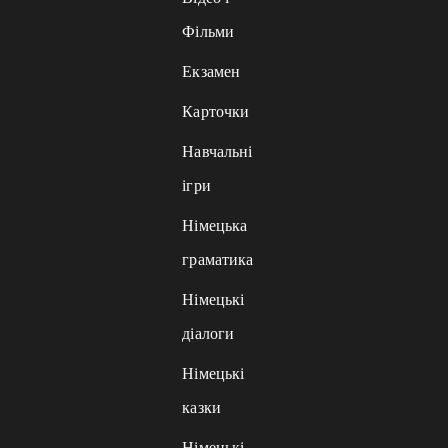
Фільми
Екзамен
Карточки
Навчальні
ігри
Німецька
граматика
Німецькі
діалоги
Німецькі
казки