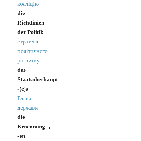
коаліцію
die
Richtlinien
der Politik
стратегії
політичного
розвитку
das
Staatsoberhaupt
-(e)s
Глава
держави
die
Ernennung -,
-en