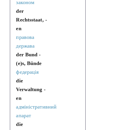
законом
der
Rechtsstaat, -
en
правова
держава
der Bund -
(e)s, Bünde
федерація
die
Verwaltung -
en
адміністративний
апарат
die