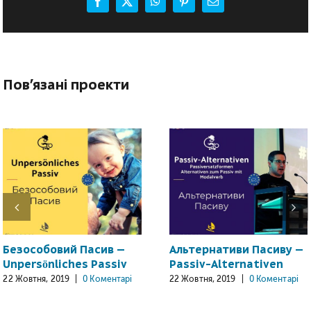
Facebook
X
WhatsApp
Pinterest
E-
mail:
Пов'язані проекти
Безособовий Пасив –
Альтернативи Пасиву –
Unpersönliches Passiv
Passiv-Alternativen
22 Жовтня, 2019
|
0 Коментарі
22 Жовтня, 2019
|
0 Коментарі