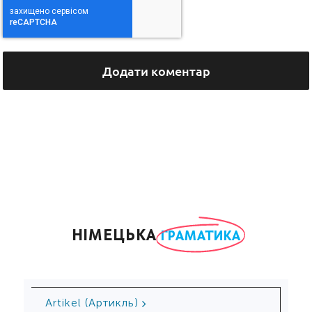
НІМЕЦЬКА
ГРАМАТИКА
Ar­ti­kel (Артикль)