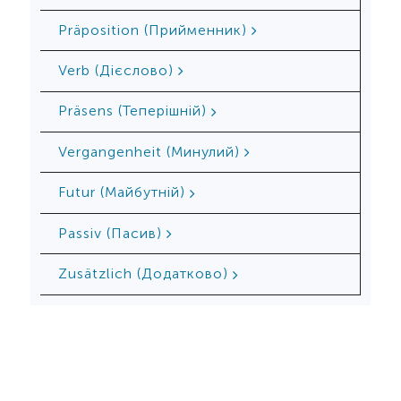
Präposition (Прийменник)
Verb (Дієслово)
Präsens (Теперішній)
Vergangenheit (Минулий)
Futur (Майбутній)
Passiv (Пасив)
Zusätzlich (Додатково)