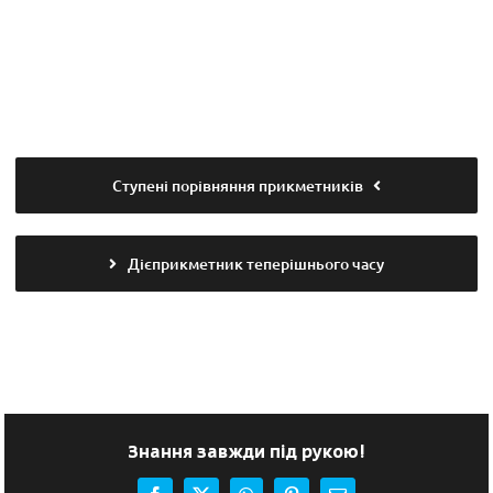
Cтупені порівняння прикметників
Дієприкметник теперішнього часу
Знання завжди під рукою!