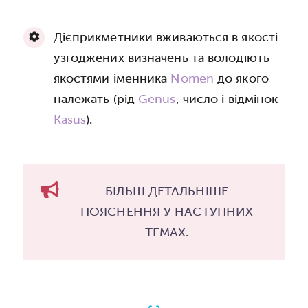
Дієприкметники вживаються в якості
узгоджених визначень та володіють
якостями іменника
Nomen
до якого
належать (рід
Genus
, число і відмінок
Kasus
).
БІЛЬШ ДЕТАЛЬНІШЕ
ПОЯСНЕННЯ У НАСТУПНИХ
ТЕМАХ.