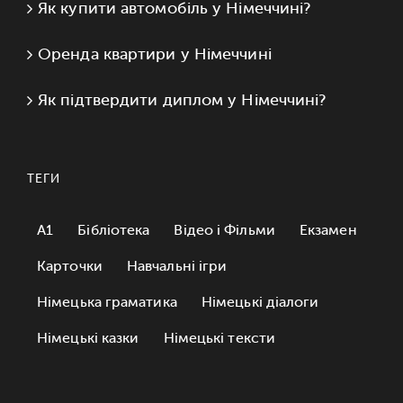
Як купити автомобіль у Німеччині?
Оренда квартири у Німеччині
Як підтвердити диплом у Німеччині?
ТЕГИ
A1
Бібліотека
Відео і Фільми
Екзамен
Карточки
Навчальні ігри
Німецька граматика
Німецькі діалоги
Німецькі казки
Німецькі тексти