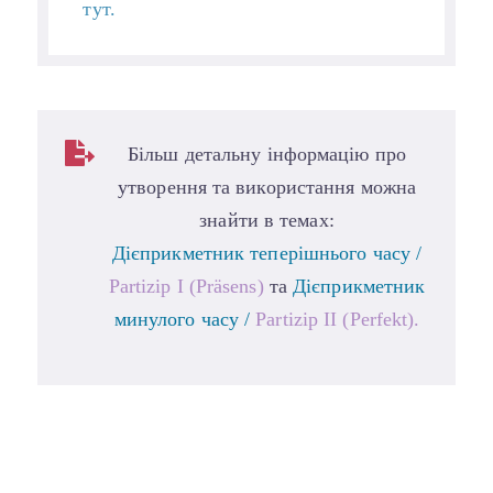
тут.
Більш детальну інформацію про
утворення та використання можна
знайти в темах:
Дієприкметник теперішнього часу /
Partizip I (Präsens)
та
Дієприкметник
минулого часу /
Partizip II (Perfekt)
.