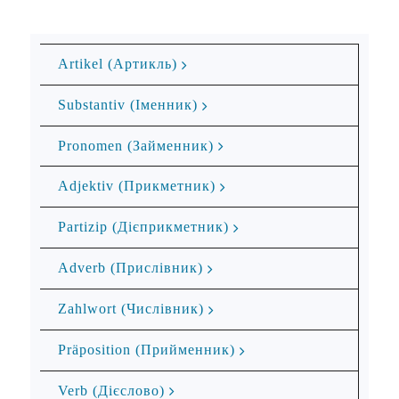
Ar­ti­kel (Артикль)
Substantiv (Іменник)
Pronomen (Займенник)
Adjektiv (Прикметник)
Partizip (Дієприкметник)
Adverb (Прислівник)
Zahlwort (Числівник)
Präposition (Прийменник)
Verb (Дієслово)