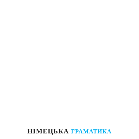
НІМЕЦЬКА
ГРАМАТИКА