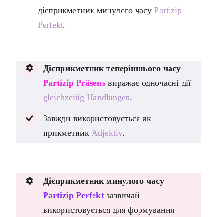
дієприкметник минулого часу
Partizip
Perfekt
.
Дієприкметник теперішнього часу
Partizip Präsens
виражає одночасні дії
gleichzeitig Handlungen
.
Завжди використовується як
прикметник
Adjektiv
.
Дієприкметник минулого часу
Partizip Perfekt
зазвичай
використовується для формування