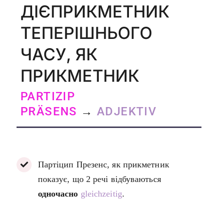
ДІЄПРИКМЕТНИК
ТЕПЕРІШНЬОГО
ЧАСУ, ЯК
ПРИКМЕТНИК
PARTIZIP
PRÄSENS
→
ADJEKTIV
Партіцип Презенс, як прикметник
показує, що 2 речі відбуваються
одночасно
gleichzeitig
.