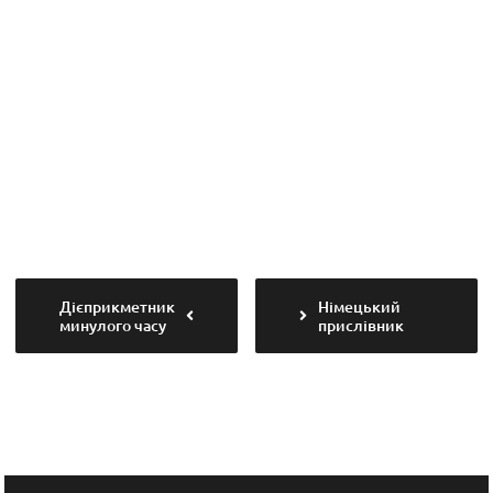
Дієприкметник
Німецький
минулого часу
прислівник