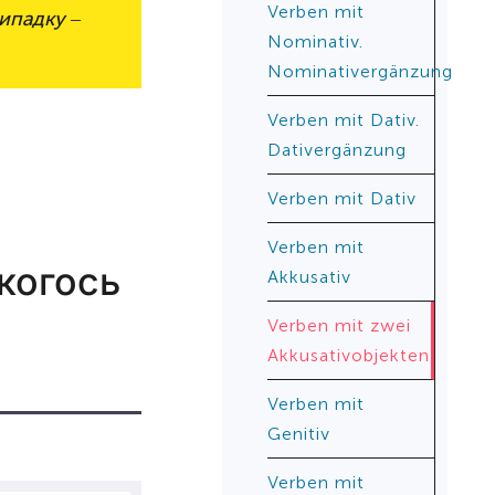
Verben mit
ипадку –
Nominativ.
Nominativergänzung
Verben mit Dativ.
Dativergänzung
Verben mit Dativ
Verben mit
 когось
Akkusativ
Verben mit zwei
Akkusativobjekten
Verben mit
Genitiv
Verben mit