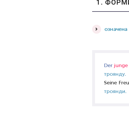
1. ФОР
означена
Der
junge
троянду.
Seine Freu
троянди.