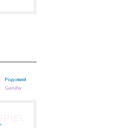
Родовий
Genitiv
SPIEL
.