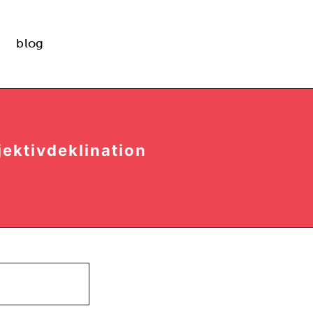
blog
ektivdeklination