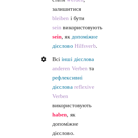
залишитися
bleiben
і бути
sein
використовують
sein
, як
допоміжне
дієслово
Hilfsverb
.
Всі
інші дієслова
anderen Verben
та
рефлексивні
дієслова
reflexive
Verben
використовують
haben
, як
допоміжне
дієслово.