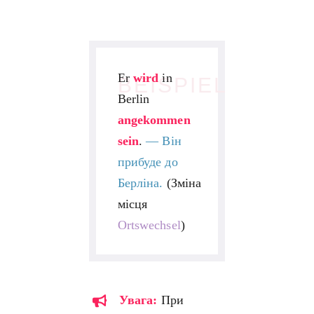
Er
wird
in
BEISPIEL
Berlin
angekommen
sein
.
—
Він
прибуде до
Берліна.
(Зміна
місця
Ortswechsel
)
Увага:
При