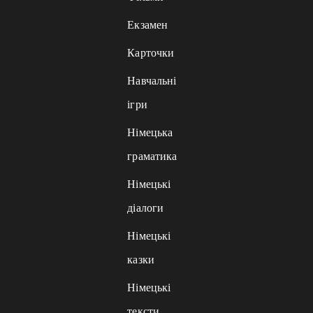
Екзамен
Карточки
Навчальні
ігри
Німецька
граматика
Німецькі
діалоги
Німецькі
казки
Німецькі
тексти