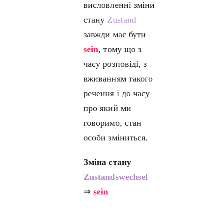
висловленні зміни
стану
Zustand
завжди має бути
sein
, тому що з
часу розповіді, з
вживанням такого
речення і до часу
про який ми
говоримо, стан
особи зміниться.
Зміна стану
Zustandswechsel
⇒
sein