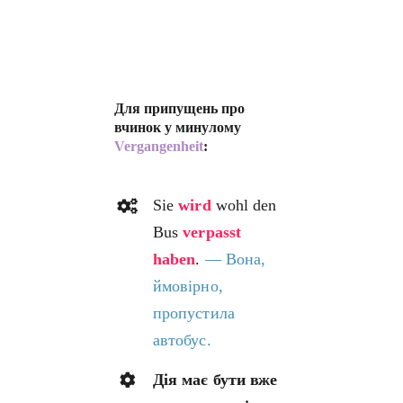
Для припущень про
вчинок у минулому
Vergangenheit
:
Sie
wird
wohl den
Bus
verpasst
haben
.
— Вона,
ймовірно,
пропустила
автобус.
Дія має бути вже