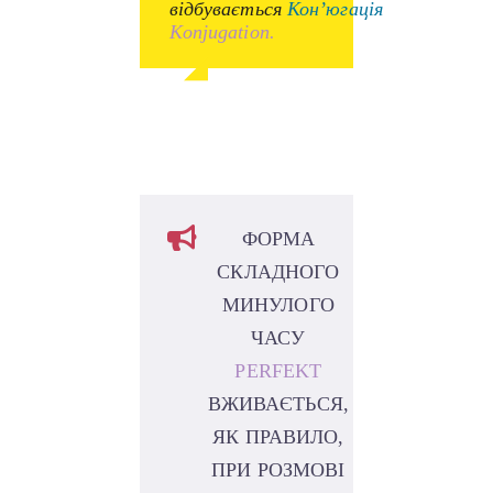
відбувається
Кон’югація
Konjugation.
ФОРМА
СКЛАДНОГО
МИНУЛОГО
ЧАСУ
PERFEKT
ВЖИВАЄТЬСЯ,
ЯК ПРАВИЛО,
ПРИ РОЗМОВІ