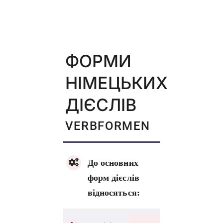
ФОРМИ
НІМЕЦЬКИХ
ДІЄСЛІВ
VERBFORMEN
До основних
форм дієслів
відносяться: