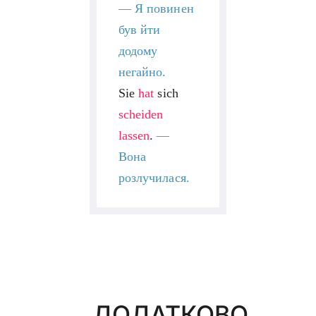
—
Я повинен
був йти
додому
негайно.
Sie
hat
sich
scheiden
lassen
.
—
Вона
розлучилася.
ДОДАТКОВО