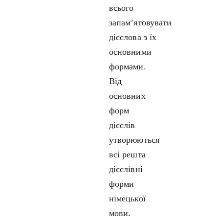
всього
запам’ятовувати
дієслова з їх
основними
формами.
Від
основних
форм
дієслів
утворюються
всі решта
дієслівні
форми
німецької
мови.