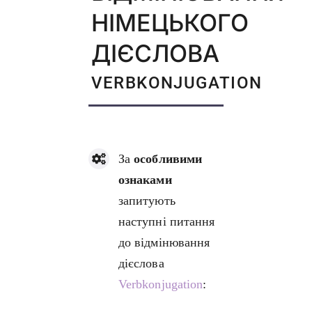
НІМЕЦЬКОГО
ДІЄСЛОВА
VERBKONJUGATION
За
особливими
ознаками
запитують
наступні питання
до відмінювання
дієслова
Verbkonjugation
: