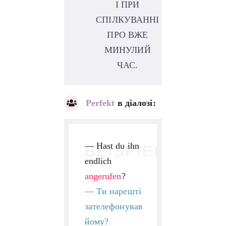
І ПРИ
СПІЛКУВАННІ
ПРО ВЖЕ
МИНУЛИЙ
ЧАС.
Perfekt
в діалозі:
— Hast du ihn
BEISPIEL
endlich
angerufen
?
—
Ти нарешті
зателефонував
йому?