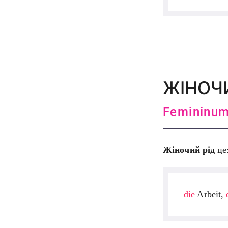
ЖІНОЧ
Femininum,
Жіночий рід
це
die
Arbeit,