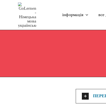
Skip
to
інформація
все
content
ПЕРЕ