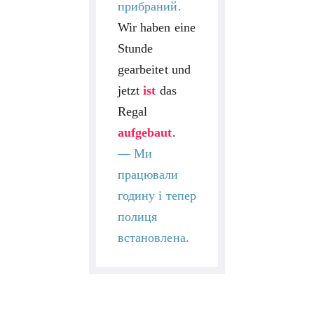
прибраний.
Wir haben eine
Stunde
gearbeitet und
jetzt
ist
das
Regal
aufgebaut
.
—
Ми
працювали
годину і тепер
полиця
встановлена.