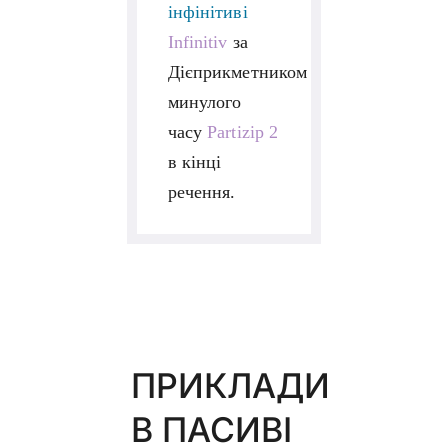
інфінітиві
Infinitiv
за
Дієприкметником
минулого
часу
Partizip 2
в кінці
речення.
ПРИКЛАДИ
В ПАСИВІ