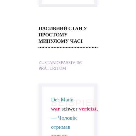
ПАСИВНИЙ СТАН У
ПРОСТОМУ
МИНУЛОМУ ЧАСІ
ZUSTANDSPASSIV IM
PRÄTERITUM
Der Mann
BEISPIEL
war
schwer
verletzt
.
—
Чоловік
отримав
сильну