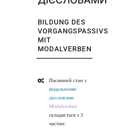
BILDUNG DES
VORGANGSPASSIVS
MIT
MODALVERBEN
Пасивний стан з
модальними
дієсловами
Modalverben
складається з 3
частин: