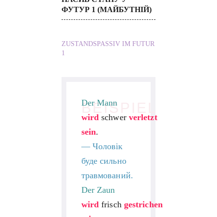
ФУТУР 1 (МАЙБУТНІЙ)
ZUSTANDSPASSIV IM FUTUR
1
Der Mann
BEISPIEL
wird
schwer
verletzt
sein
.
—
Чоловік
буде сильно
травмований.
Der Zaun
wird
frisch
gestrichen