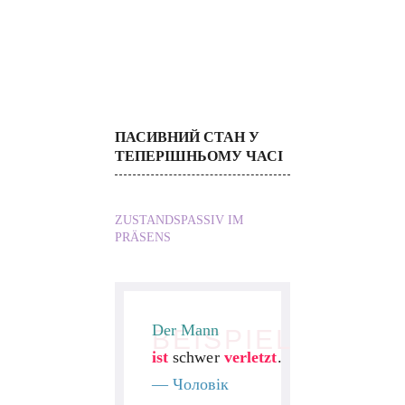
ПАСИВНИЙ СТАН У
ТЕПЕРІШНЬОМУ ЧАСІ
ZUSTANDSPASSIV IM
PRÄSENS
Der Mann
BEISPIEL
ist
schwer
verletzt
.
—
Чоловік