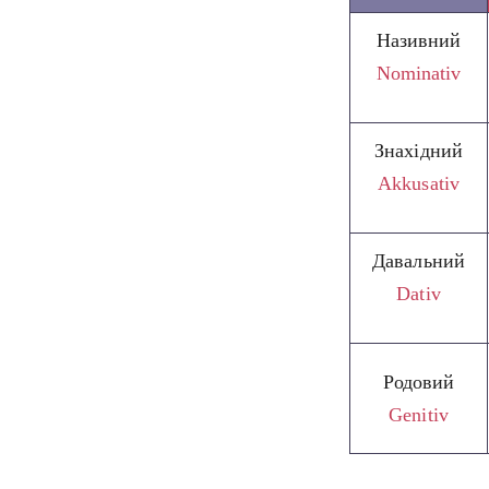
Називний
Nominativ
Знахідний
Akkusativ
Давальний
Dativ
Родовий
Genitiv