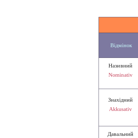
Відмінок
Називний
Nominativ
Знахідний
Akkusativ
Давальний