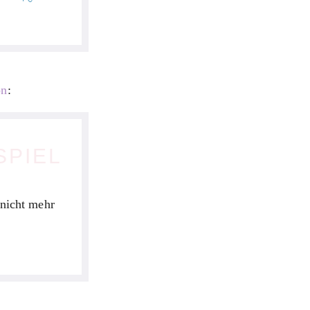
on
:
SPIEL
 nicht mehr