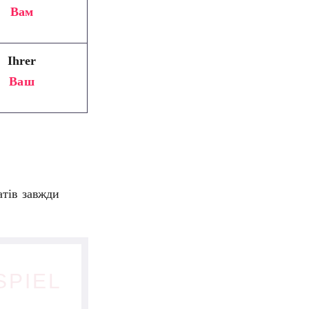
Вам
Ihrer
Ваш
атів завжди
SPIEL