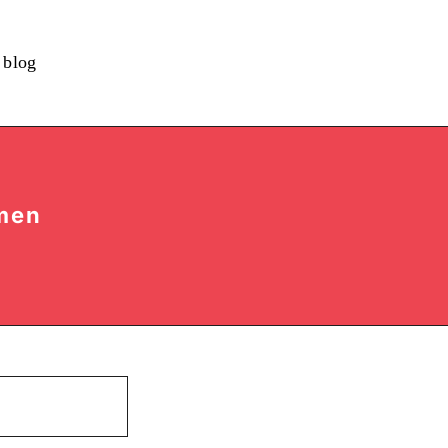
blog
men