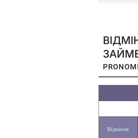
ВІДМ
ЗАЙМЕ
PRONOM
Відмінок