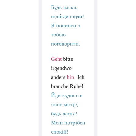
Будь ласка,
підійди сюди!
Я повинен з
тобою
поговорити.
Geht
bitte
irgendwo
anders
hin
! Ich
brauche Ruhe!
Йди кудись в
інше місце,
будь ласка!
Мені потрібен
спокій!