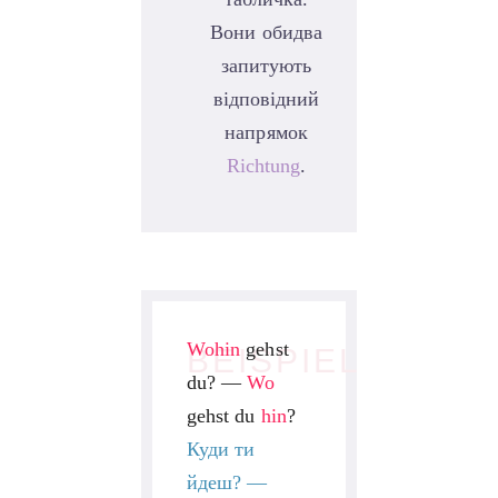
Вони обидва
запитують
відповідний
напрямок
Richtung
.
Wohin
gehst
BEISPIEL
du? —
Wo
gehst du
hin
?
Куди ти
йдеш? —