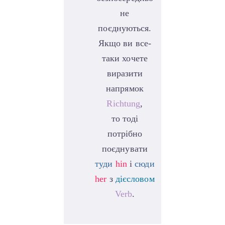
не
поєднуються.
Якщо ви все-
таки хочете
виразити
напрямок
Richtung
,
то тоді
потрібно
поєднувати
туди
hin
і
сюди
her
з
дієсловом
Verb
.