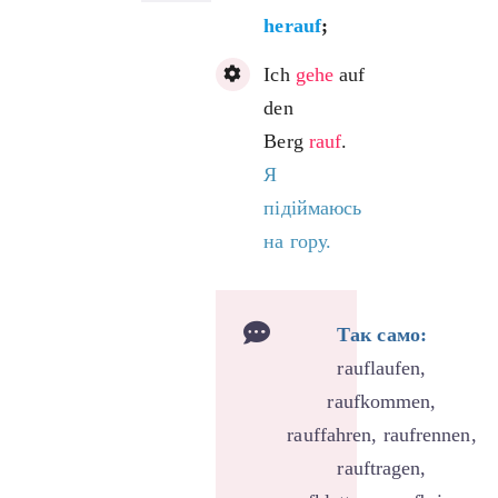
herauf
;
Ich
gehe
auf
den
Berg
rauf
.
Я
підіймаюсь
на гору.
Так само:
rauflaufen,
raufkommen,
rauffahren, raufrennen,
rauftragen,