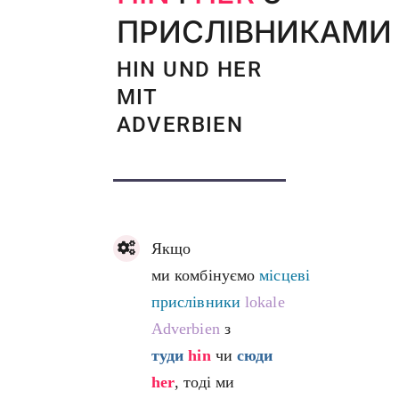
ПРИСЛІВНИКАМИ
HIN UND HER
MIT
ADVERBIEN
Якщо
ми комбінуємо
місцеві
прислівники
lokale
Adverbien
з
туди
hin
чи
сюди
her
, тоді ми