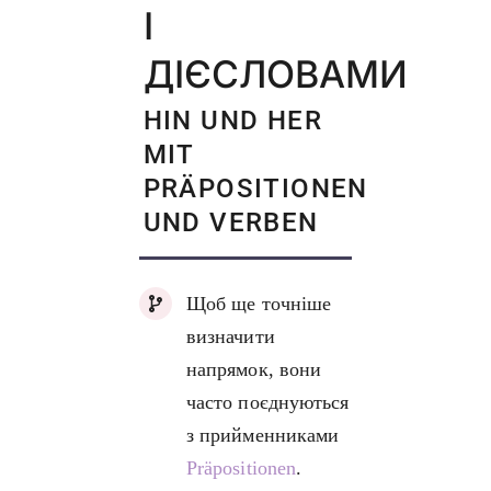
І
ДІЄСЛОВАМИ
HIN UND HER
MIT
PRÄPOSITIONEN
UND VERBEN
Щоб ще точніше
визначити
напрямок, вони
часто поєднуються
з прийменниками
Präpositionen
.