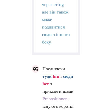
через стіну,
але він також
може
подивитися
сюди з іншого
боку.
Поєднуючи
туди
hin
і
сюди
her
з
прикметниками
Präpositionen
,
існують короткі