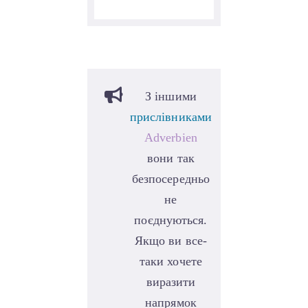
З іншими
прислівниками
Adverbien
вони так
безпосередньо
не
поєднуються.
Якщо ви все-
таки хочете
виразити
напрямок