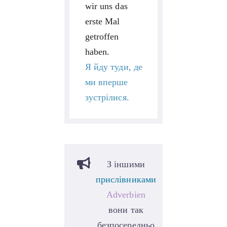
wir uns das
erste Mal
getroffen
haben.
Я йду туди, де
ми вперше
зустрілися.
З іншими
прислівниками
Adverbien
вони так
безпосередньо