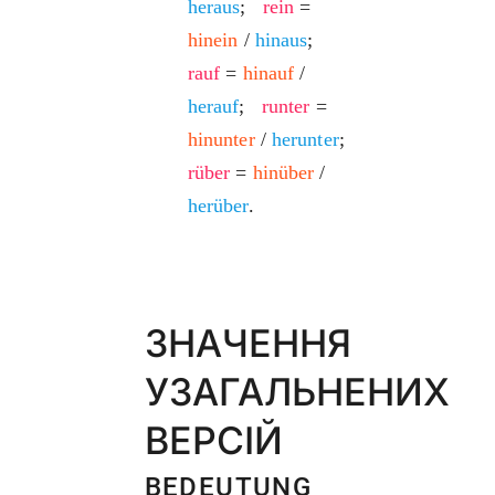
heraus
;
rein
=
hinein
/
hinaus
;
rauf
=
hinauf
/
herauf
;
runter
=
hinunter
/
herunter
;
rüber
=
hinüber
/
herüber
.
ЗНАЧЕННЯ
УЗАГАЛЬНЕНИХ
ВЕРСІЙ
BEDEUTUNG