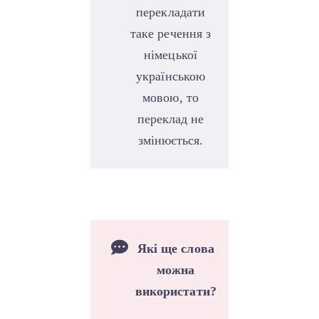
перекладати
таке речення з
німецької
українською
мовою, то
переклад не
змінюється.
Які ще слова
можна
використати?