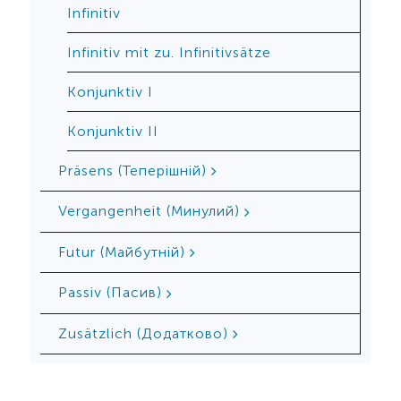
Infinitiv
Infinitiv mit zu. Infinitivsätze
Konjunktiv I
Konjunktiv II
Präsens (Теперішній)
Vergangenheit (Минулий)
Futur (Майбутній)
Passiv (Пасив)
Zusätzlich (Додатково)