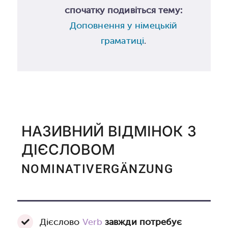
спочатку подивіться тему:
Доповнення у німецькій
граматиці
.
НАЗИВНИЙ ВІДМІНОК З
ДІЄСЛОВОМ
NOMINATIVERGÄNZUNG
Дієслово
Verb
завжди потребує