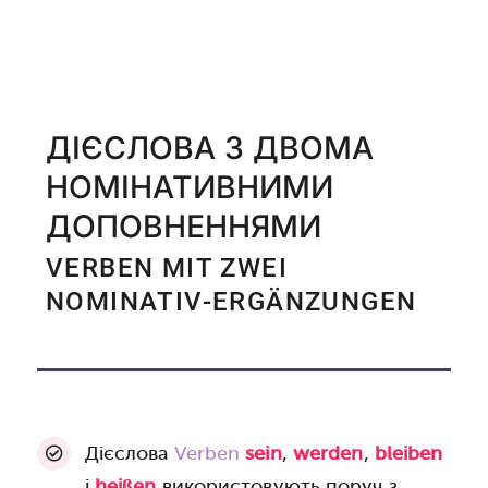
ДІЄСЛОВА З ДВОМА
НОМІНАТИВНИМИ
ДОПОВНЕННЯМИ
VERBEN MIT ZWEI
NOMINATIV-ERGÄNZUNGEN
Дієслова
Verben
sein
,
werden
,
bleiben
і
heißen
використовують поруч з