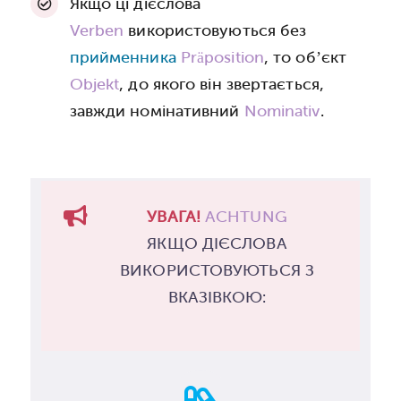
Якщо ці дієслова
Verben
використовуються без
прийменника
Präposition
, то об’єкт
Objekt
, до якого він звертається,
завжди номінативний
Nominativ
.
УВАГА!
ACHTUNG
ЯКЩО ДІЄСЛОВА
ВИКОРИСТОВУЮТЬСЯ З
ВКАЗІВКОЮ: