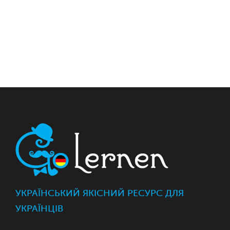
УКРАЇНСЬКИЙ ЯКІСНИЙ РЕСУРС ДЛЯ
УКРАЇНЦІВ