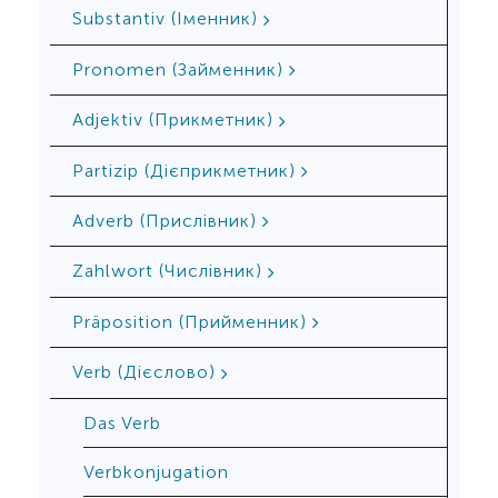
Substantiv (Іменник)
Pronomen (Займенник)
Adjektiv (Прикметник)
Partizip (Дієприкметник)
Adverb (Прислівник)
Zahlwort (Числівник)
Präposition (Прийменник)
Verb (Дієслово)
Das Verb
Verbkonjugation