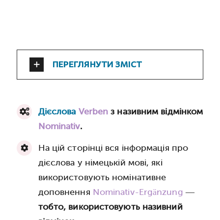
ПЕРЕГЛЯНУТИ ЗМІСТ
Дієслова
Verben
з називним відмінком
Nominativ
.
На цій сторінці вся інформація про
дієслова у німецькій мові, які
використовують номінативне
доповнення
Nominativ-Ergänzung
—
тобто, використовують називний