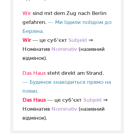
Wir
sind mit dem Zug nach Berlin
gefahren.
—
Ми їздили поїздом до
Берліна.
Wir
— це суб’єкт
Subjekt
⇒
Номінатив
Nominativ
(називний
відмінок).
Das Haus
steht direkt am Strand.
—
Будинок знаходиться прямо на
пляжі.
Das Haus
— це суб’єкт
Subjekt
⇒
Номінатив
Nominativ
(називний
відмінок).