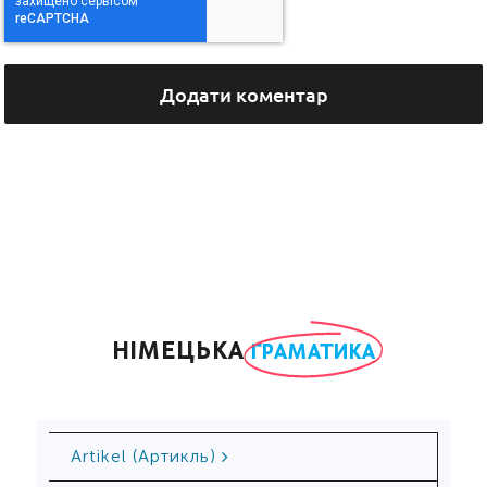
НІМЕЦЬКА
ГРАМАТИКА
Ar­ti­kel (Артикль)