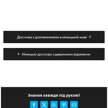
Дієслова з доповненнями в німецькій мові
Німецькі дієслова з давальним відмінком
Знання завжди під рукою!
Facebook
X
WhatsApp
Pinterest
E-