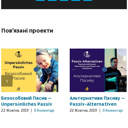
mail:
Пов'язані проекти
Безособовий Пасив –
Альтернативи Пасиву –
Unpersönliches Passiv
Passiv-Alternativen
22 Жовтня, 2019
|
0 Коментарі
22 Жовтня, 2019
|
0 Коментарі