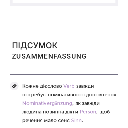
ПІДСУМОК
ZUSAMMENFASSUNG
Кожне дієслово
Verb
завжди
потребує номінативного доповнення
Nominativergänzung
, як завжди
людина повинна діяти
Person
, щоб
речення мало сенс
Sinn
.